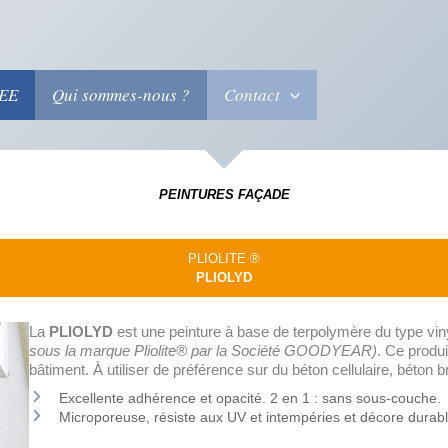
EEE
Qui sommes-nous ?
Contact
PEINTURES FAÇADE
PLIOLITE ®
PLIOLYD
La
PLIOLYD
est une peinture à base de terpolymère du type vin
sous la marque Pliolite® par la Société GOODYEAR)
. Ce produi
bâtiment. À utiliser de préférence sur du béton cellulaire, béton 
Excellente adhérence et opacité. 2 en 1 : sans sous-couche.
Microporeuse, résiste aux UV et intempéries et décore durab