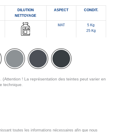
DILUTION
ASPECT
CONDIT.
NETTOYAGE
MAT
5 Kg
25 Kg
e
. (Attention ! La représentation des teintes peut varier en
he technique.
nissant toutes les informations nécessaires afin que nous