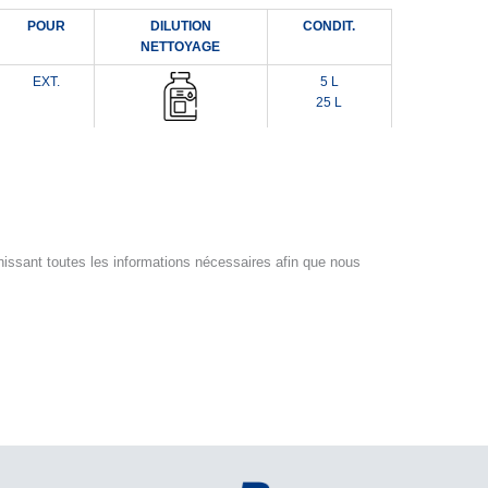
POUR
DILUTION
CONDIT.
NETTOYAGE
EXT.
5 L
25 L
nissant toutes les informations nécessaires afin que nous