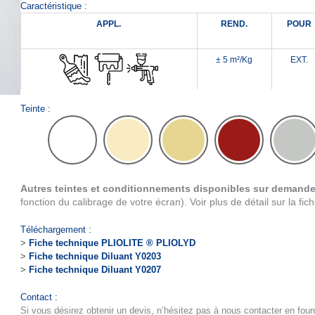
Caractéristique :
APPL.
REND.
POUR
± 5 m²/Kg
EXT.
Teinte :
Autres teintes et conditionnements disponibles sur demand
fonction du calibrage de votre écran). Voir plus de détail sur la fic
Téléchargement :
>
Fiche technique PLIOLITE ® PLIOLYD
>
Fiche technique Diluant Y0203
>
Fiche technique Diluant Y0207
Contact :
Si vous désirez obtenir un devis, n’hésitez pas à nous contacter en four