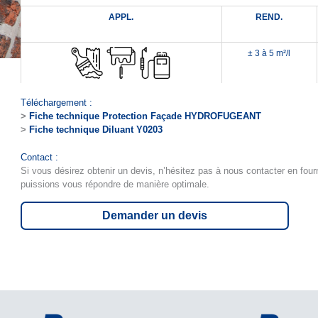
APPL.
REND.
± 3 à 5 m²/l
Téléchargement :
>
Fiche technique Protection Façade HYDROFUGEANT
>
Fiche technique Diluant Y0203
Contact :
Si vous désirez obtenir un devis, n’hésitez pas à nous contacter en four
puissions vous répondre de manière optimale.
Demander un devis